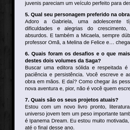
juvenis pareciam um veículo perfeito para d
5. Qual seu personagem preferido na obr
Adoro a Gabriela, uma adolescente t
dificuldades e alegrias do crescimento
absurdos. E também a Micaela, sempre dúb
professor Omã, a Melina de Felice e… chega
6. Quais foram os desafios e o que mais
destes dois volumes da Saga?
Buscar uma editora sólida e respeitada é
paciência e persistência. Você escreve e
obra em mãos. E daí? Como chegar às pess
nova aventura e, pior, não é você quem escr
7. Quais são os seus projetos atuais?
Estou com um novo livro pronto, literatura
universo jovem tem um peso importante tam
é Ipanema Dream. Eu estou muito motivada, 
até o final desse ano.