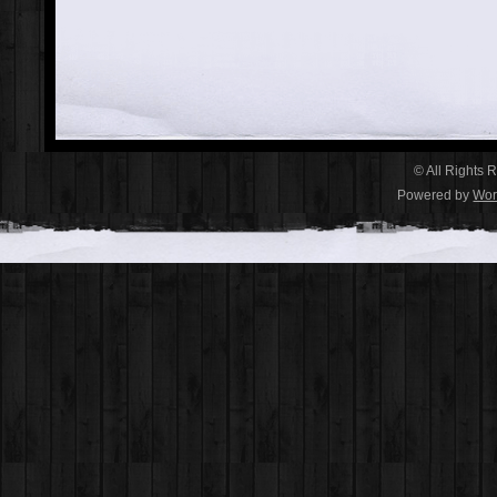
© All Rights 
Powered by
Wor